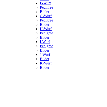
F-Wurf
Pedigree
Bilder
G-Wurf
Pedigree
Bilder
H-Wurf
Pedigree
Bilder
I-Wurf
Pedigree
Bilder
J-Wurf
Bilder
K-Wurf
Bilder