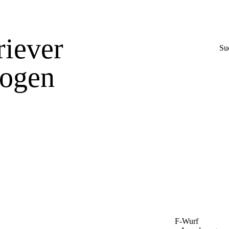
Suc
F-Wurf