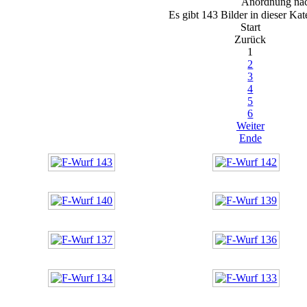
Anordnung na
Es gibt 143 Bilder in dieser Kat
Start
Zurück
1
2
3
4
5
6
Weiter
Ende