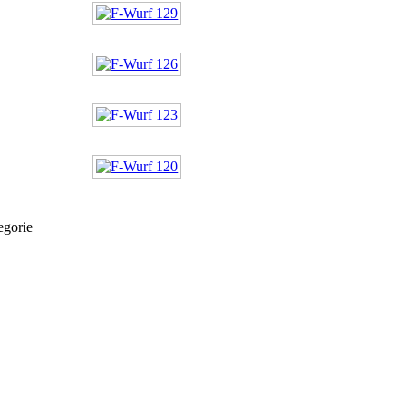
egorie