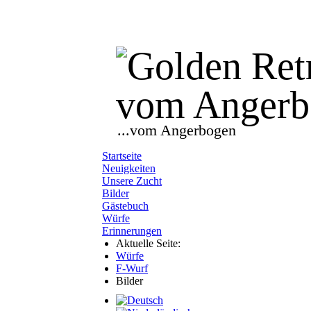
...vom Angerbogen
Startseite
Neuigkeiten
Unsere Zucht
Bilder
Gästebuch
Würfe
Erinnerungen
Aktuelle Seite:
Würfe
F-Wurf
Bilder