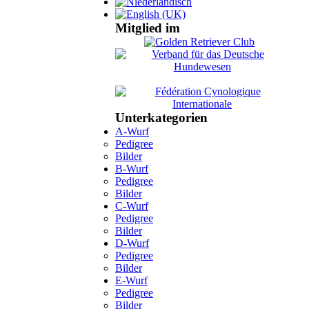
Mitglied im
Unterkategorien
A-Wurf
Pedigree
Bilder
B-Wurf
Pedigree
Bilder
C-Wurf
Pedigree
Bilder
D-Wurf
Pedigree
Bilder
E-Wurf
Pedigree
Bilder