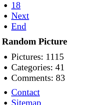
18
Next
End
Random Picture
Pictures:
1115
Categories:
41
Comments:
83
Contact
Sitemap