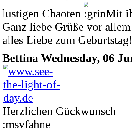
lustigen Chaoten
. Mit i
Ganz liebe Grüße vor allem
alles Liebe zum Geburtstag!
Bettina
Wednesday, 06 Ju
Herzlichen Gückwunsch
:msvfahne