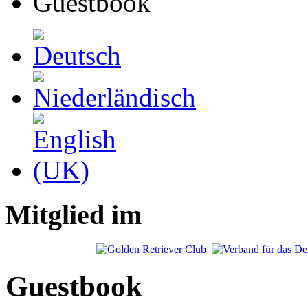
Guestbook
Mitglied im
Guestbook