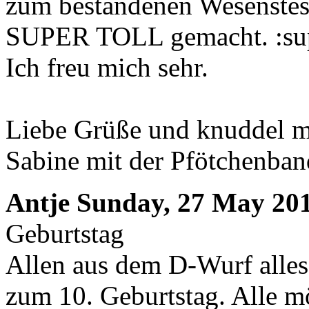
zum bestandenen Wesenstest
SUPER TOLL gemacht. :su
Ich freu mich sehr.
Liebe Grüße und knuddel m
Sabine mit der Pfötchenban
Antje
Sunday, 27 May 201
Geburtstag
Allen aus dem D-Wurf alles
zum 10. Geburtstag. Alle m