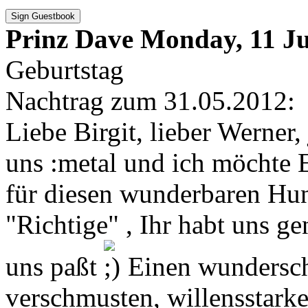
Sign Guestbook
Prinz Dave
Monday, 11 Ju
Geburtstag
Nachtrag zum 31.05.2012:
Liebe Birgit, lieber Werner,
uns :metal und ich möchte 
für diesen wunderbaren Hun
"Richtige" , Ihr habt uns g
uns paßt
Einen wunderschö
verschmusten, willensstarke