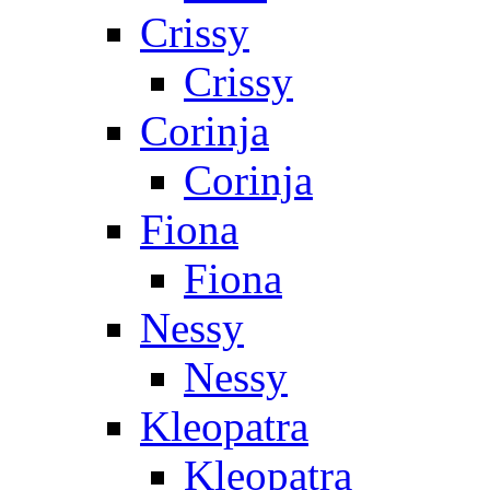
Crissy
Crissy
Corinja
Corinja
Fiona
Fiona
Nessy
Nessy
Kleopatra
Kleopatra