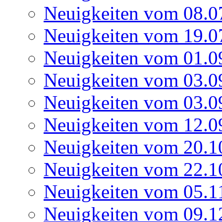
Neuigkeiten vom 08.0
Neuigkeiten vom 19.0
Neuigkeiten vom 01.0
Neuigkeiten vom 03.0
Neuigkeiten vom 03.0
Neuigkeiten vom 12.0
Neuigkeiten vom 20.1
Neuigkeiten vom 22.1
Neuigkeiten vom 05.1
Neuigkeiten vom 09.1