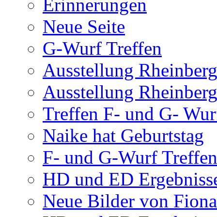
Erinnerungen
Neue Seite
G-Wurf Treffen
Ausstellung Rheinber
Ausstellung Rheinber
Treffen F- und G- Wur
Naike hat Geburtstag
F- und G-Wurf Treffe
HD und ED Ergebniss
Neue Bilder von Fiona