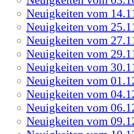
Neuigkeiten vom 14.1
Neuigkeiten vom 25.1
Neuigkeiten vom 27.1
Neuigkeiten vom 29.1
Neuigkeiten vom 30.1
Neuigkeiten vom 01.1
Neuigkeiten vom 04.1
Neuigkeiten vom 06.1
Neuigkeiten vom 09.1