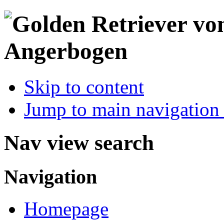
Skip to content
Jump to main navigation 
Nav view search
Navigation
Homepage