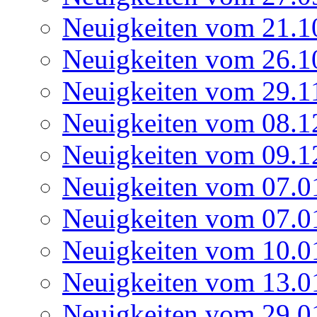
Neuigkeiten vom 21.1
Neuigkeiten vom 26.1
Neuigkeiten vom 29.1
Neuigkeiten vom 08.1
Neuigkeiten vom 09.1
Neuigkeiten vom 07.0
Neuigkeiten vom 07.0
Neuigkeiten vom 10.0
Neuigkeiten vom 13.0
Neuigkeiten vom 29.0