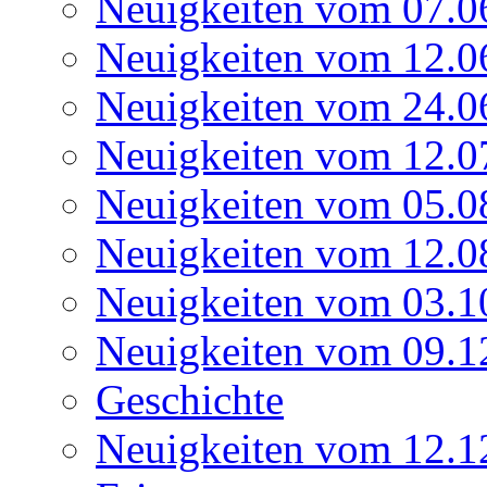
Neuigkeiten vom 07.0
Neuigkeiten vom 12.0
Neuigkeiten vom 24.0
Neuigkeiten vom 12.0
Neuigkeiten vom 05.0
Neuigkeiten vom 12.0
Neuigkeiten vom 03.1
Neuigkeiten vom 09.1
Geschichte
Neuigkeiten vom 12.1