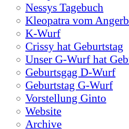
Nessys Tagebuch
Kleopatra vom Anger
K-Wurf
Crissy hat Geburtstag
Unser G-Wurf hat Geb
Geburtsgag D-Wurf
Geburtstag G-Wurf
Vorstellung Ginto
Website
Archive