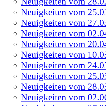
Neuigkeiten vom 28.0
Neuigkeiten vom 25.0
Neuigkeiten vom 27.0
Neuigkeiten vom 02.0
Neuigkeiten vom 20.0
Neuigkeiten vom 10.0
Neuigkeiten vom 24.0
Neuigkeiten vom 25.0
Neuigkeiten vom 28.0
Neuigkeiten vom 02.0